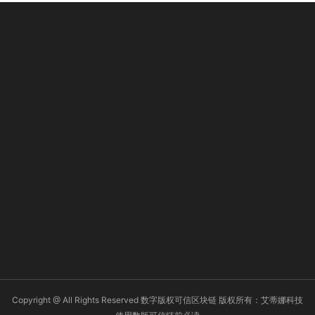
Copyright @ All Rights Reserved 数字版权可信区块链 版权所有：艾蒂娜科技