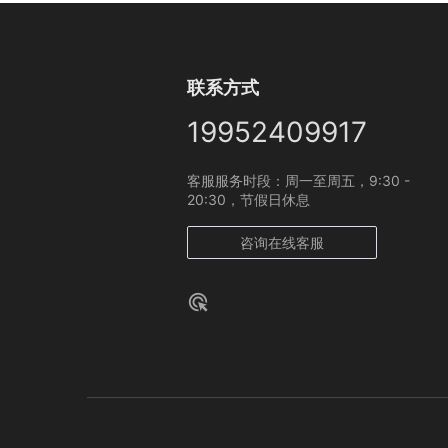
联系方式
19952409917
客服服务时段：周一至周五，9:30 -
20:30，节假日休息
咨询在线客服
ads_click