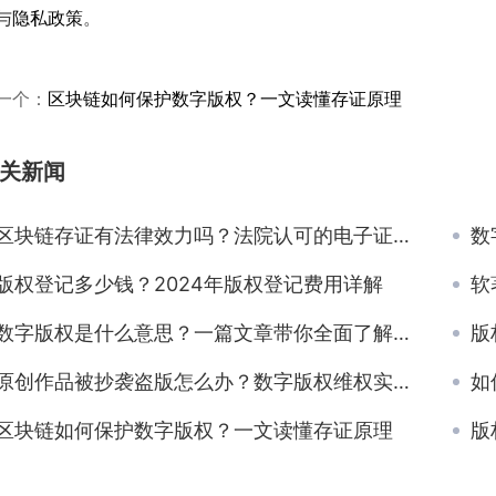
与
隐私政策
。
一个：
区块链如何保护数字版权？一文读懂存证原理
关新闻
区块链存证有法律效力吗？法院认可的电子证据标准
数
版权登记多少钱？2024年版权登记费用详解
软
数字版权是什么意思？一篇文章带你全面了解数字版权
版
原创作品被抄袭盗版怎么办？数字版权维权实操指南
如
区块链如何保护数字版权？一文读懂存证原理
版