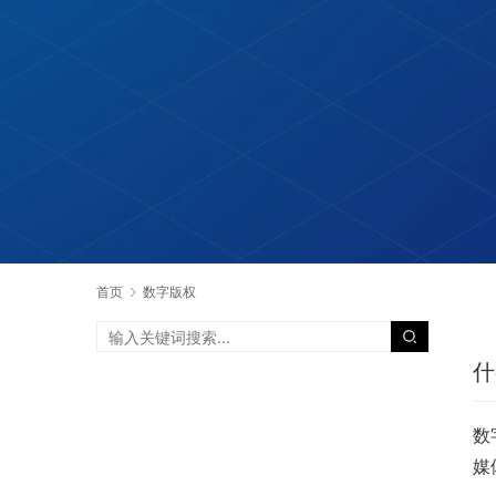
首页
数字版权
什
数
媒