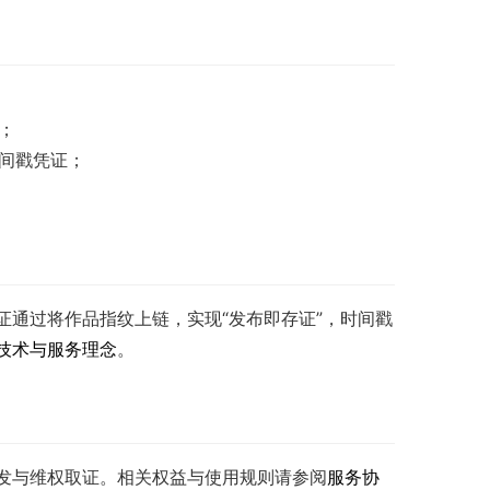
；
时间戳凭证；
通过将作品指纹上链，实现“发布即存证”，时间戳
技术与服务理念
。
发与维权取证。相关权益与使用规则请参阅
服务协