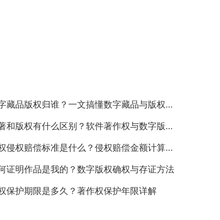
字藏品版权归谁？一文搞懂数字藏品与版权的关系
著和版权有什么区别？软件著作权与数字版权对比
权侵权赔偿标准是什么？侵权赔偿金额计算方法
何证明作品是我的？数字版权确权与存证方法
权保护期限是多久？著作权保护年限详解