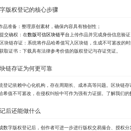
字版权登记的核心步骤
. 作品准备：整理原创素材，确保内容具有独创性；
. 提交确权：在
数版可信区块链平台
上传作品并完成身份信息验证
. 区块链存证：系统将作品哈希值写入区块链，生成不可篡改的
. 获取证书：下载具有法律参考价值的版权登记与存证凭证。
块链存证为何更可靠
统登记依赖中心化机构，存在周期长、成本高等问题。区块链存证
哈希值不可篡改，在侵权纠纷中可作为强有力证据。了解我们的
记后还能做什么
成数字版权登记后，创作者可进一步进行版权交易撮合、授权分